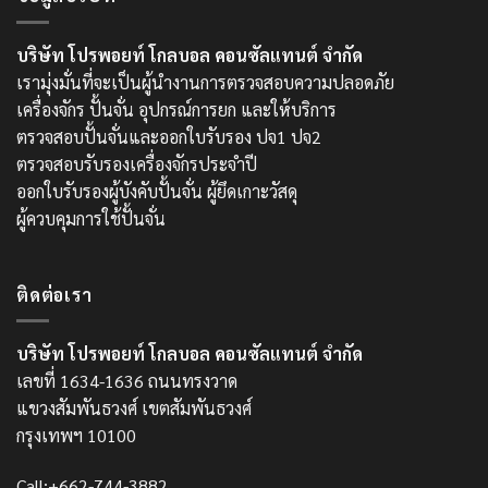
บริษัท โปรพอยท์ โกลบอล คอนซัลแทนต์ จำกัด
เรามุ่งมั่นที่จะเป็นผู้นำงานการตรวจสอบความปลอดภัย
เครื่องจักร ปั้นจั่น อุปกรณ์การยก และให้บริการ
ตรวจสอบปั้นจั่นและออกใบรับรอง ปจ1 ปจ2
ตรวจสอบรับรองเครื่องจักรประจำปี
ออกใบรับรองผู้บังคับปั้นจั่น ผู้ยึดเกาะวัสดุ
ผู้ควบคุมการใช้ปั้นจั่น
ติดต่อเรา
บริษัท โปรพอยท์ โกลบอล คอนซัลแทนต์ จำกัด
เลขที่ 1634-1636 ถนนทรงวาด
แขวงสัมพันธวงศ์ เขตสัมพันธวงศ์
กรุงเทพฯ 10100
Call:+662-744-3882