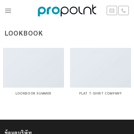
Skip
to
content
LOOKBOOK
LOOKBOOK SUMMER
FLAT T-SHIRT COMPANY
ข้อมูลบริษัท